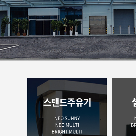
스탠드주유기
NEO SUNNY
NEO MULTI
BR
BRIGHT MULTI